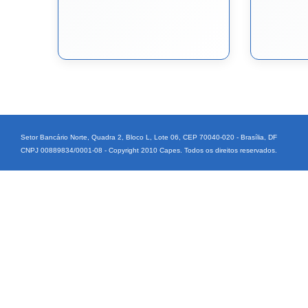
Setor Bancário Norte, Quadra 2, Bloco L, Lote 06, CEP 70040-020 - Brasília, DF
CNPJ 00889834/0001-08 - Copyright 2010 Capes. Todos os direitos reservados.